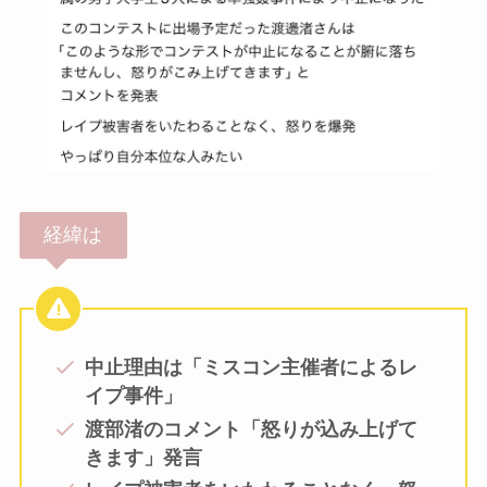
経緯は
中止理由は「ミスコン主催者によるレ
イプ事件」
渡部渚のコメント「怒りが込み上げて
きます」発言