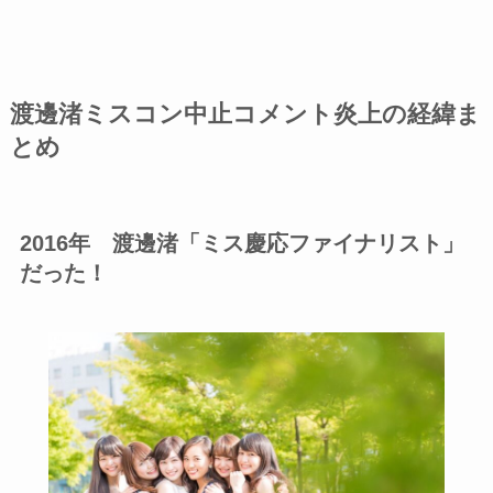
渡邊渚ミスコン中止コメント炎上の経緯ま
とめ
2016年 渡邊渚「ミス慶応ファイナリスト」
だった！