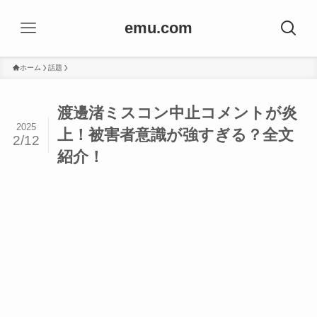
emu.com
ホーム
話題
渡邊渚ミスコン中止コメントが炎
2025
上！被害者意識が強すぎる？全文
2/12
紹介！