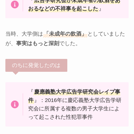
『
広告学研究会が未成年者の飲酒をあ
おるなどの不祥事を起こした
』
当時、大学側は
「未成年の飲酒」
としていました
が、
事実はもっと深刻
でした。
のちに発覚したのは
『
慶應義塾大学広告学研究会レイプ事
件
』：2016年に慶応義塾大学広告学研
究会に所属する複数の男子大学生によ
って起こされた性犯罪事件