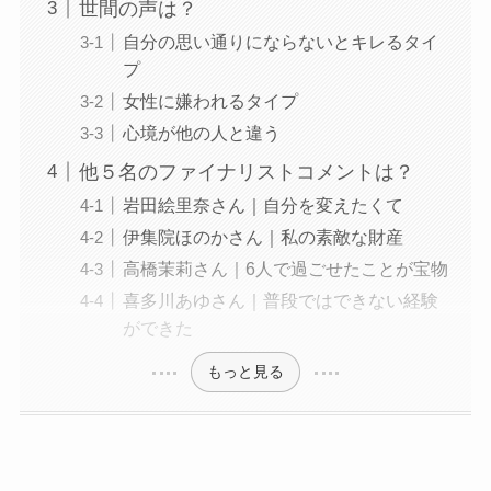
世間の声は？
自分の思い通りにならないとキレるタイ
プ
女性に嫌われるタイプ
心境が他の人と違う
他５名のファイナリストコメントは？
岩田絵里奈さん｜自分を変えたくて
伊集院ほのかさん｜私の素敵な財産
高橋茉莉さん｜6人で過ごせたことが宝物
喜多川あゆさん｜普段ではできない経験
ができた
もっと見る