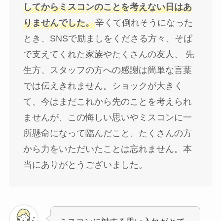
してからミスコンのことを考えない日はあ
りませんでした。
辛くて倒れそうになった
とき、SNSで励ましをくださる方々、そば
で支えてくれた家族やたくさんの友人、 先
生方、スタッフの方への感謝は簡単な言葉
では伝えきれません。ショックが大きく
て、今はまだこれから先のことを考えられ
ませんが、この悔しい思いやミスコンに一
所懸命になって臨んだこと、たくさんの方
から力をいただいたことは忘れません。本
当にありがとうございました。