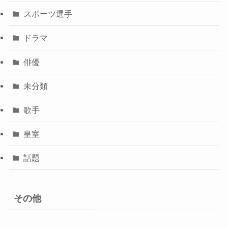
スポーツ選手
ドラマ
俳優
未分類
歌手
皇室
話題
その他