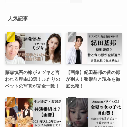
人気記事
藤森慎吾の嫁がミヅキと言
【画像】紀田基邦の昔の顔
われる理由13選！ふたりの
が別人！整形前と現在を徹
ペットの写真が完全一致！
底比較！