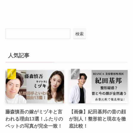
検索
人気記事
藤森慎吾の嫁がミヅキと言
【画像】紀田基邦の昔の顔
われる理由13選！ふたりの
が別人！整形前と現在を徹
ペットの写真が完全一致！
底比較！