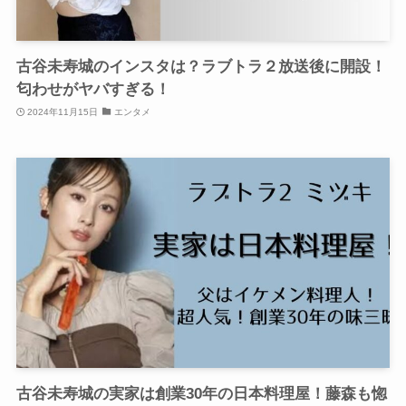
古谷未寿城のインスタは？ラブトラ２放送後に開設！
匂わせがヤバすぎる！
2024年11月15日
エンタメ
古谷未寿城の実家は創業30年の日本料理屋！藤森も惚