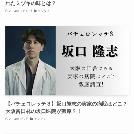
れたミヅキの味とは？
2024年11月13日
エンタメ
【バチェロレッテ３】坂口隆志の実家の病院はどこ？
大阪富田林の坂口医院が濃厚？！
2024年7月7日
エンタメ