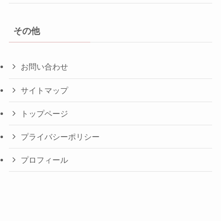
その他
お問い合わせ
サイトマップ
トップページ
プライバシーポリシー
プロフィール