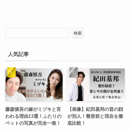
検索
人気記事
藤森慎吾の嫁がミヅキと言
【画像】紀田基邦の昔の顔
われる理由13選！ふたりの
が別人！整形前と現在を徹
ペットの写真が完全一致！
底比較！