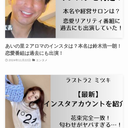
あいの里２アロマのインスタは？本名は鈴木浩一朗！
恋愛番組は過去にも出演！
2024年11月22日
エンタメ