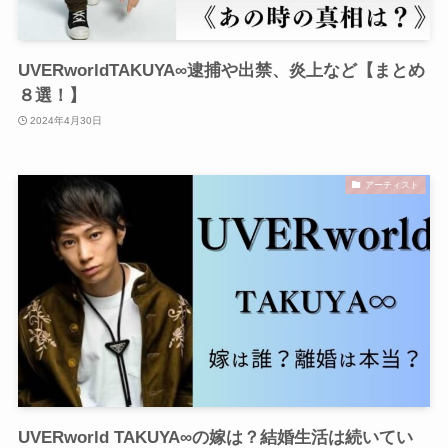
UVERworldTAKUYA∞逮捕や出禁、炎上など【まとめ
８選！】
2024年4月30日
アーティスト
UVERworld TAKUYA∞の嫁は？結婚生活は続いてい