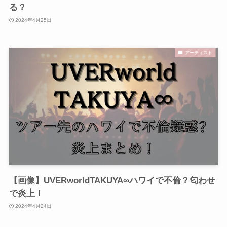
る？
2024年4月25日
アーティスト
【画像】UVERworldTAKUYA∞ハワイで不倫？匂わせ
で炎上！
2024年4月24日