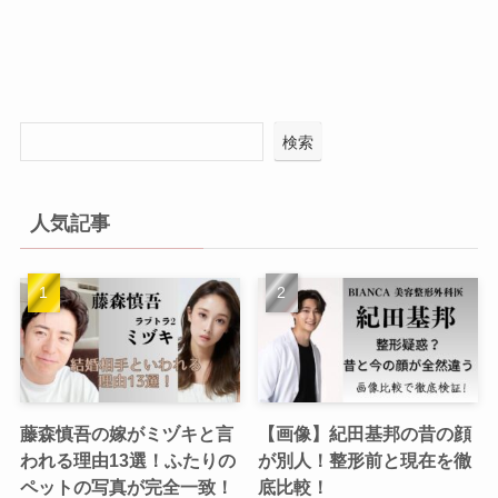
検索
人気記事
藤森慎吾の嫁がミヅキと言
【画像】紀田基邦の昔の顔
われる理由13選！ふたりの
が別人！整形前と現在を徹
ペットの写真が完全一致！
底比較！