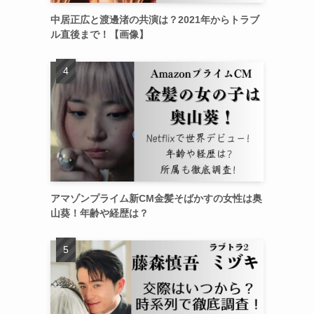
中居正広と渡邊渚の共演は？2021年からトラブ
ル直後まで！【画像】
アマゾンプライム新CM金髪そばかすの女性は奥
山葵！年齢や経歴は？