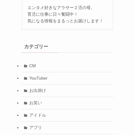
エンタメ好きなアラサー２児の母。
育児に仕事に日々奮闘中！
気になる情報をまるっとお届けします！
カテゴリー
CM
YouTuber
お出掛け
お笑い
アイドル
アプリ