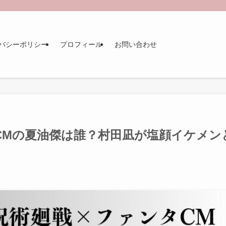
バシーポリシー
プロフィール
お問い合わせ
CMの夏油傑は誰？村田凪が塩顔イケメン