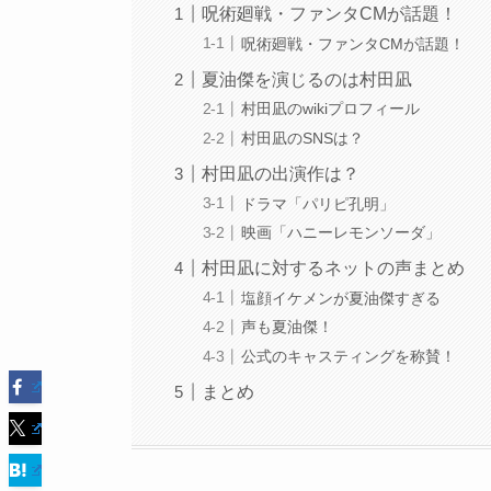
呪術廻戦・ファンタCMが話題！
呪術廻戦・ファンタCMが話題！
夏油傑を演じるのは村田凪
村田凪のwikiプロフィール
村田凪のSNSは？
村田凪の出演作は？
ドラマ「パリピ孔明」
映画「ハニーレモンソーダ」
村田凪に対するネットの声まとめ
塩顔イケメンが夏油傑すぎる
声も夏油傑！
公式のキャスティングを称賛！
まとめ