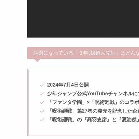
話題になっている「３年J組超人先生」はどんな
2024年7月4日公開
少年ジャンプ公式YouTubeチャンネル
「ファンタ学園」×「呪術廻戦」のコラ
「呪術廻戦」第27巻の発売を記念した企
「呪術廻戦」の『髙羽史彦』と『夏油傑