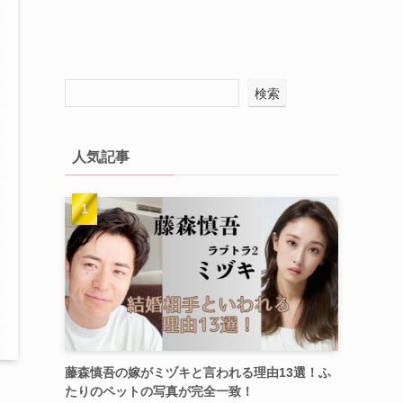
検索
人気記事
藤森慎吾の嫁がミヅキと言われる理由13選！ふ
たりのペットの写真が完全一致！