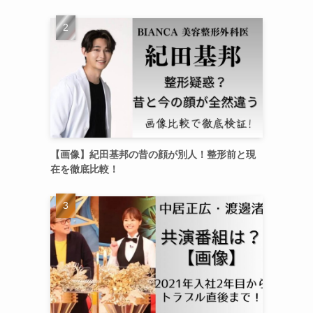
【画像】紀田基邦の昔の顔が別人！整形前と現
在を徹底比較！