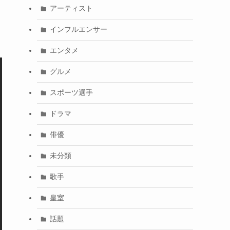
アーティスト
インフルエンサー
エンタメ
グルメ
スポーツ選手
ドラマ
俳優
未分類
歌手
皇室
話題