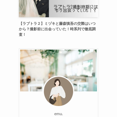
【ラブトラ２】ミヅキと藤森慎吾の交際はいつ
から？撮影前に出会っていた！時系列で徹底調
査！
emu.