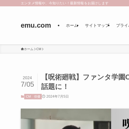
エンタメ情報や、今知りたい！最新情報をお届けします
emu.com
ホーム
サイトマップ
プライ
ホーム
CM
【呪術廻戦】ファンタ学園
2024
7/05
話題に！
2024年7月5日
CM
俳優