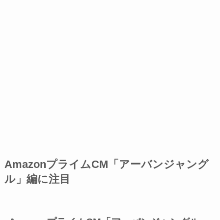
AmazonプライムCM「ア
ーバンジャング
ル」編に注目