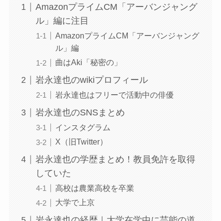
AmazonプライムCM「アーバンジャング
ル」編に注目
AmazonプライムCM「アーバンジャング
ル」編
曲はAki「秘密の」
岩永達也のwikiプロフィール
岩永達也はフリーで活動中の俳優
岩永達也のSNSまとめ
インスタグラム
X（旧Twitter）
岩永達也の学歴まとめ！教員免許を取得
していた
高校は農業高校を卒業
大学で上京
岩永達也の経歴｜大学在学中に芸能の道