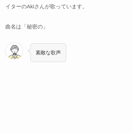
イターのAkiさんが歌っています。
曲名は「秘密の」
素敵な歌声