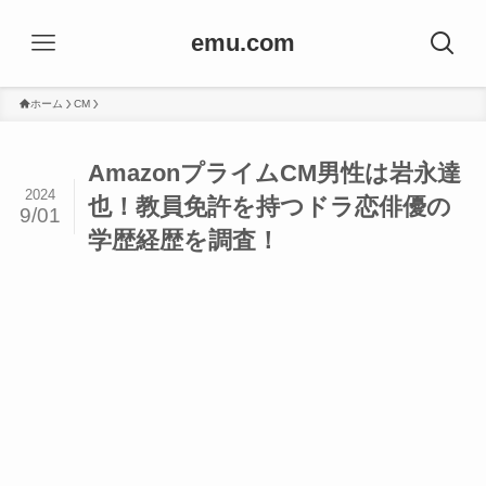
emu.com
ホーム
CM
AmazonプライムCM男性は岩永達
2024
也！教員免許を持つドラ恋俳優の
9/01
学歴経歴を調査！