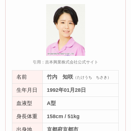
引用：吉本興業株式会社公式サイト
名前
竹内 知咲
（たけうち ちさき）
生年月日
1992年01月28日
血液型
A型
身長体重
158cm / 51kg
出身地
京都府京都市