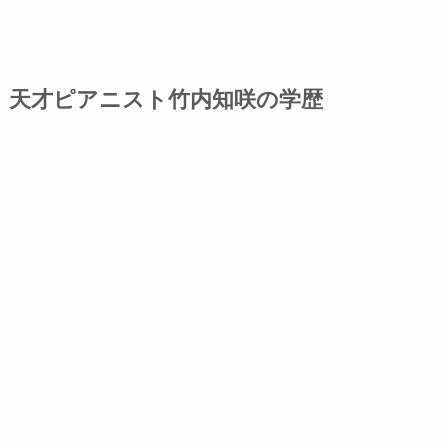
天才ピアニスト竹内知咲の学歴