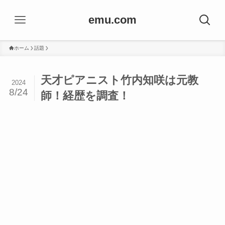
emu.com
ホーム
話題
天才ピアニスト竹内知咲は元教
2024
8/24
師！経歴を調査！