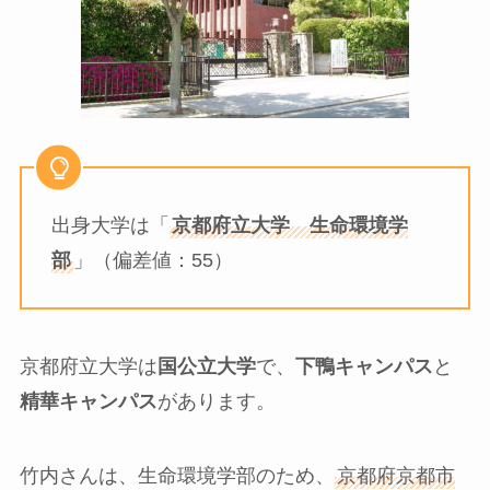
出身大学は「
京都府立大学 生命環境学
部
」（偏差値：55）
京都府立大学は
国公立大学
で、
下鴨キャンパス
と
精華キャンパス
があります。
竹内さんは、生命環境学部のため、
京都府京都市