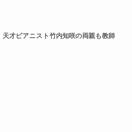
天才ピアニスト竹内知咲の両親も教師