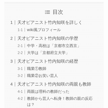
目次
天才ピアニスト竹内知咲を詳しく
wiki風プロフィール
天才ピアニスト竹内知咲の学歴
中学・高校は「京都市立西京」
大学は「京都府立大学」
天才ピアニスト竹内知咲の経歴
職業①教師
職業②お笑い芸人
天才ピアニスト竹内知咲の両親も教師
両親は理科の教師だった
教師から芸人へ転身！教師の親の反応
は？