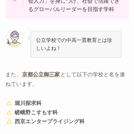
会人力」を身につけ、社会で活躍でき
るグローバルリーダーを目指す学科
公立学校での中高一貫教育とは珍
しいよね！
また、
京都公立御三家
として以下の学校と名を連
ねています。
堀川探求科
嵯峨野こすもす科
西京エンタープライジング科