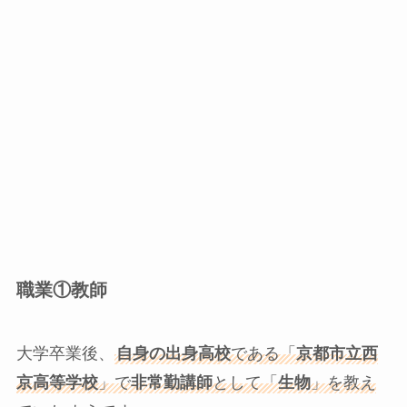
職業①教師
大学卒業後、
自身の出身高校
である「
京都市立西
京高等学校
」で
非常勤講師
として「
生物
」を教え