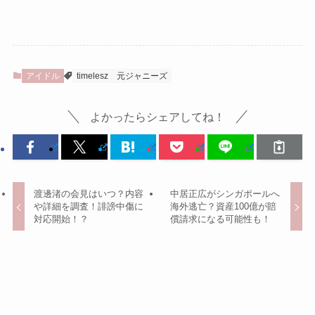
アイドル
timelesz
元ジャニーズ
よかったらシェアしてね！
渡邊渚の会見はいつ？内容
中居正広がシンガポールへ
や詳細を調査！誹謗中傷に
海外逃亡？資産100億が賠
対応開始！？
償請求になる可能性も！