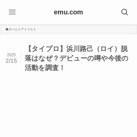
emu.com
ホーム
アイドル
【タイプロ】浜川路己（ロイ）脱
2025
落はなぜ？デビューの噂や今後の
2/15
活動を調査！