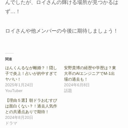
んでしたが、ロイさんの輝ける場所が見つかるは
ず…！
ロイさんや他メンバーの今後に期待しましょう！
関連
はんくんるなが離婚？！隠し
安野貴博の経歴や学歴は？東
子で炎上！占いが的中すぎて
大卒のAIエンジニアでM-1出
ヤバい！
場の過去も！
2025年1月24日
2024年6月8日
YouTuber
話題
【理由５選】朝ドラおむすび
は面白くない？！過去人気作
との共通点ありで期待！
2024年8月20日
ドラマ