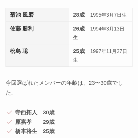
菊池 風磨
28歳
1995年3月7日生
佐藤 勝利
26歳
1994年3月13日
生
松島 聡
25歳
1997年11月27日
生
今回選ばれたメンバーの年齢は、23〜30歳でし
た。
寺西拓人 30歳
原嘉孝 29歳
橋本将生 25歳