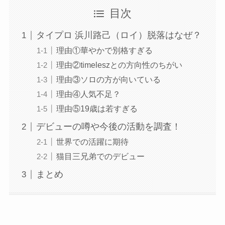
目次
タイプロ 浜川路己（ロイ）脱落はなぜ？
理由①華やかで別格すぎる
理由②timeleszとの方向性のちがい
理由③ソロの方が向いている
理由④人気不足？
理由⑤19歳は若すぎる
デビューの噂や今後の活動を調査！
世界での活躍に期待
猫目三兄弟でのデビュー
まとめ