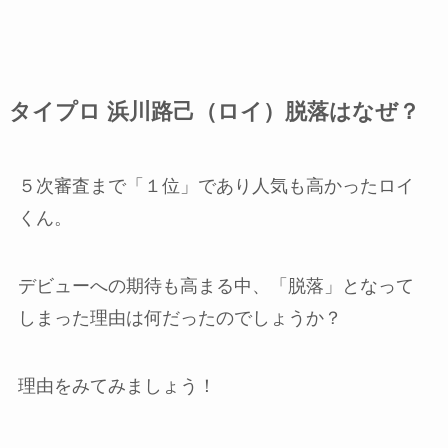
タイプロ 浜川路己（ロイ）脱落はなぜ？
５次審査まで「１位」であり人気も高かったロイ
くん。
デビューへの期待も高まる中、「脱落」となって
しまった理由は何だったのでしょうか？
理由をみてみましょう！