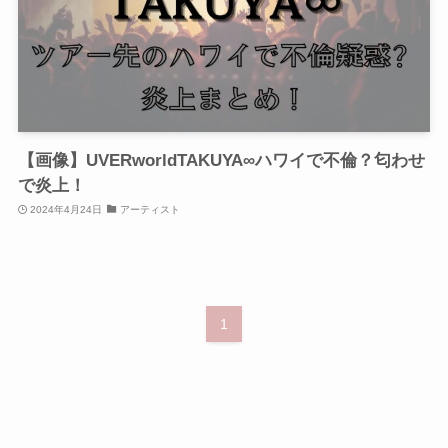
【画像】UVERworldTAKUYA∞ハワイで不倫？匂わせ
で炎上！
2024年4月24日
アーティスト
1