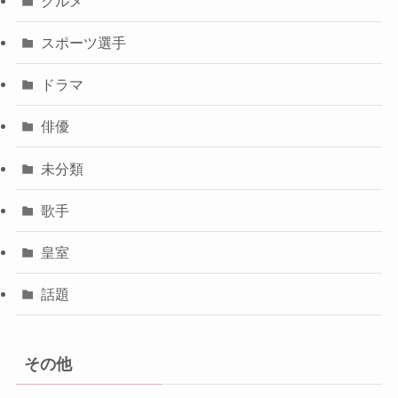
グルメ
スポーツ選手
ドラマ
俳優
未分類
歌手
皇室
話題
その他