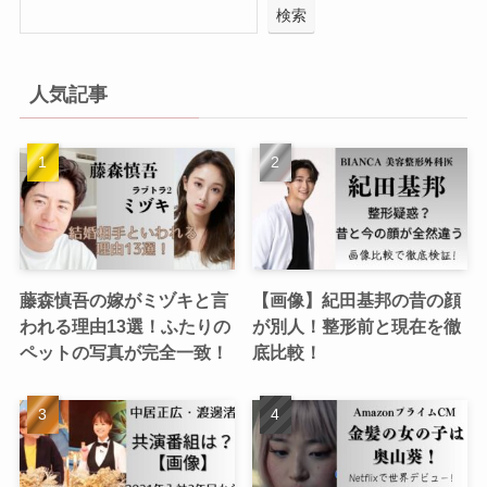
検索
人気記事
藤森慎吾の嫁がミヅキと言
【画像】紀田基邦の昔の顔
われる理由13選！ふたりの
が別人！整形前と現在を徹
ペットの写真が完全一致！
底比較！