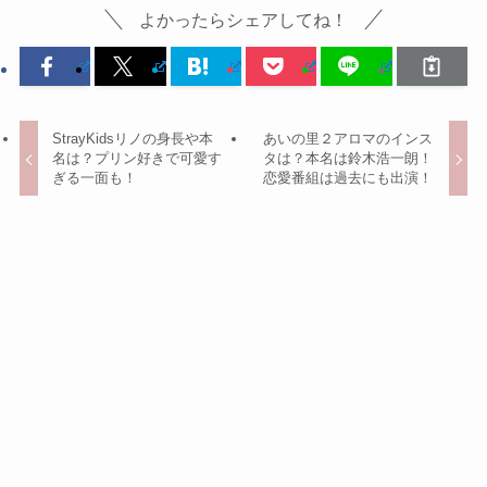
よかったらシェアしてね！
StrayKidsリノの身長や本
あいの里２アロマのインス
名は？プリン好きで可愛す
タは？本名は鈴木浩一朗！
ぎる一面も！
恋愛番組は過去にも出演！