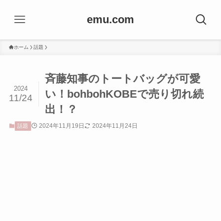
emu.com
ホーム
話題
斉藤知事のトートバッグが可愛
2024
い！bohbohKOBEで売り切れ続
11/24
出！？
2024年11月19日
2024年11月24日
話題