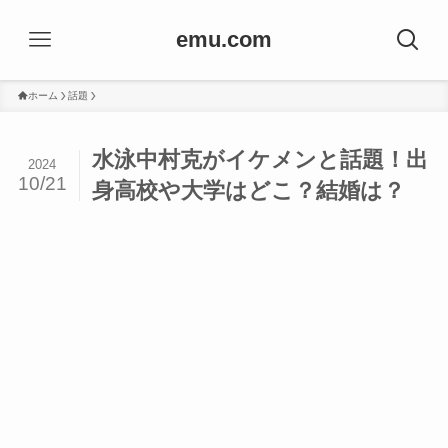
emu.com
ホーム
話題
水泳中村克がイケメンと話題！出
2024
10/21
身高校や大学はどこ？結婚は？