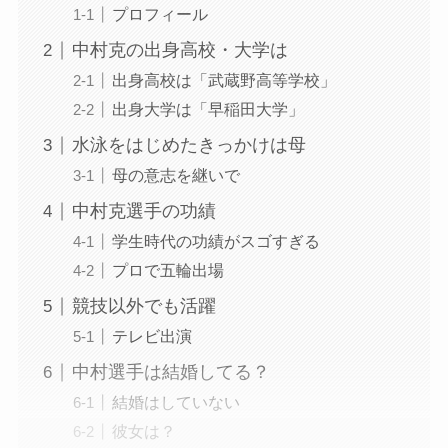
プロフィール
中村克の出身高校・大学は
出身高校は「武蔵野高等学校」
出身大学は「早稲田大学」
水泳をはじめたきっかけは母
母の意志を継いで
中村克選手の功績
学生時代の功績がスゴすぎる
プロで五輪出場
競技以外でも活躍
テレビ出演
中村選手は結婚してる？
結婚はしていない
彼女は？