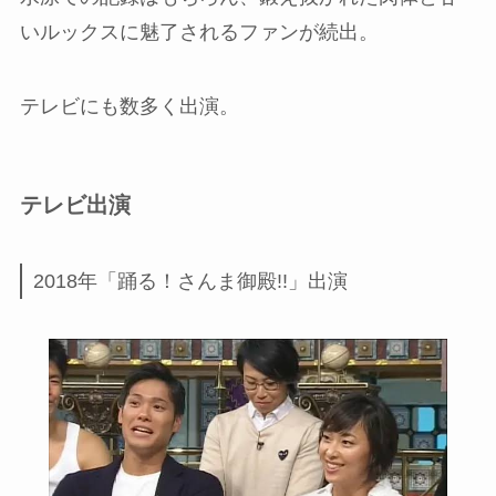
いルックスに魅了されるファンが続出。
テレビにも数多く出演。
テレビ出演
2018年「踊る！さんま御殿!!」出演