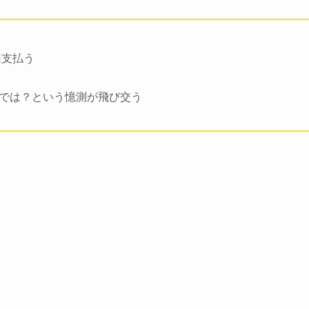
円支払う
では？という憶測が飛び交う