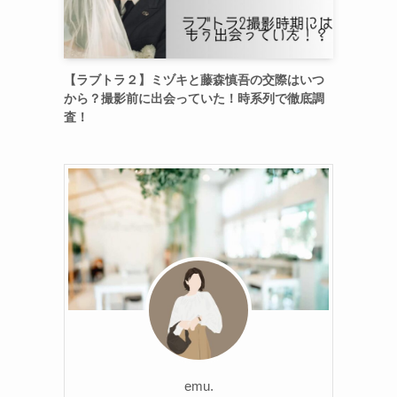
【ラブトラ２】ミヅキと藤森慎吾の交際はいつ
から？撮影前に出会っていた！時系列で徹底調
査！
emu.