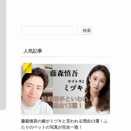
検索
人気記事
藤森慎吾の嫁がミヅキと言われる理由13選！ふ
たりのペットの写真が完全一致！