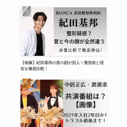
【画像】紀田基邦の昔の顔が別人！整形前と現
在を徹底比較！