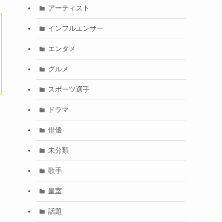
アーティスト
インフルエンサー
エンタメ
グルメ
スポーツ選手
ドラマ
俳優
未分類
歌手
皇室
話題