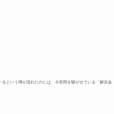
」
いるという噂が流れたのには、今世間を騒がせている「解決金