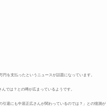
0万円を支払ったというニュースが話題になっています。
さんでは？との噂が広まっているようです。
んの引退にも中居正広さんが関わっているのでは？」との憶測が