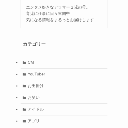
エンタメ好きなアラサー２児の母。
育児に仕事に日々奮闘中！
気になる情報をまるっとお届けします！
カテゴリー
CM
YouTuber
お出掛け
お笑い
アイドル
アプリ