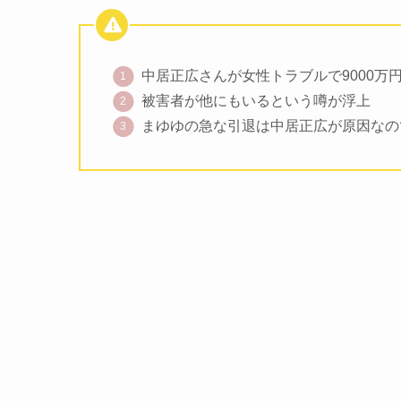
中居正広さんが女性トラブルで9000万
被害者が他にもいるという噂が浮上
まゆゆの急な引退は中居正広が原因なの