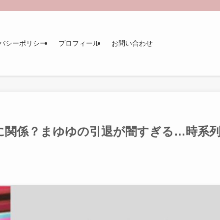
バシーポリシー
プロフィール
お問い合わせ
に関係？まゆゆの引退が闇すぎる…時系