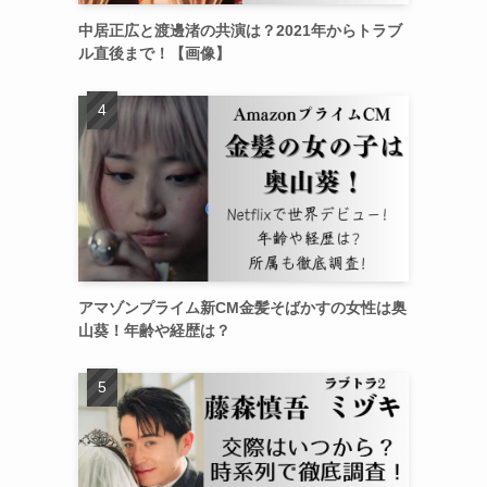
中居正広と渡邊渚の共演は？2021年からトラブ
ル直後まで！【画像】
アマゾンプライム新CM金髪そばかすの女性は奥
山葵！年齢や経歴は？