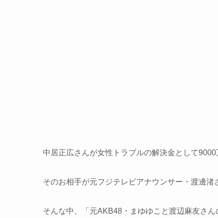
中居正広さんが女性トラブルの解決金として900
そのお相手が元フジテレビアナウンサー・渡邊渚
そんな中、「元AKB48・まゆゆこと渡辺麻友さ