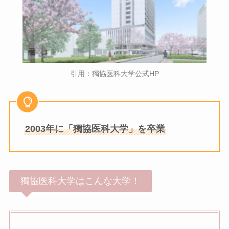
引用：獨協医科大学公式HP
2003年に「獨協医科大学」を卒業
獨協医科大学はこんな大学！