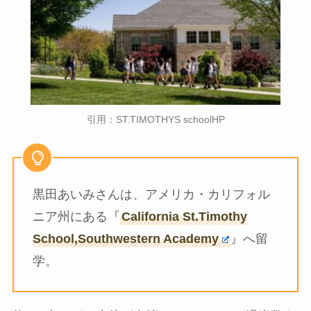
引用：ST.TIMOTHYS schoolHP
黒田あいみさんは、アメリカ・カリフォル
ニア州にある『
California St.Timothy
School,Southwestern Academy
』へ留
学。