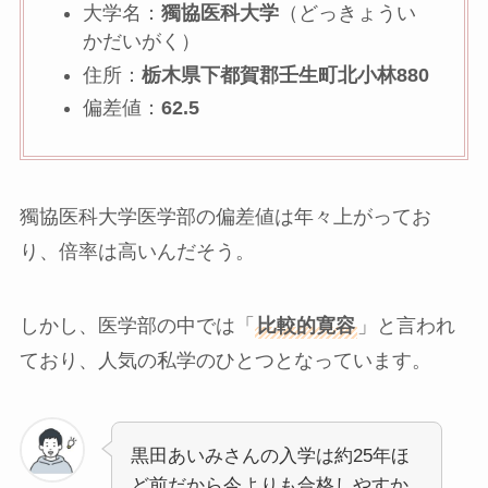
大学名：
獨協医科大学
（どっきょうい
かだいがく）
住所：
栃木県下都賀郡壬生町北小林880
偏差値：
62.5
獨協医科大学医学部の偏差値は年々上がってお
り、倍率は高いんだそう。
しかし、医学部の中では「
比較的寛容
」と言われ
ており、人気の私学のひとつとなっています。
黒田あいみさんの入学は約25年ほ
ど前だから今よりも合格しやすか