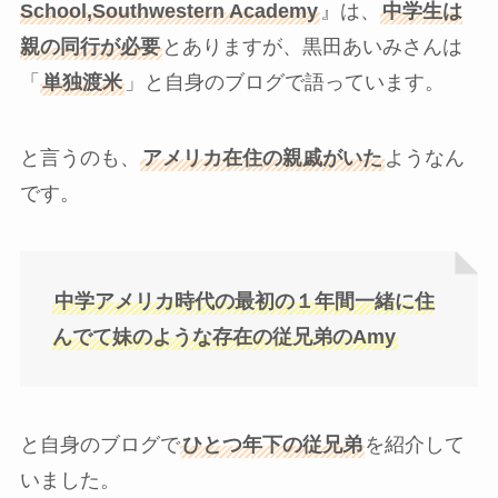
School,Southwestern Academy
』は、
中学生は
親の同行が必要
とありますが、黒田あいみさんは
「
単独渡米
」と自身のブログで語っています。
と言うのも、
アメリカ在住の親戚がいた
ようなん
です。
中学アメリカ時代の最初の１年間一緒に住
んでて妹のような存在の従兄弟のAmy
と自身のブログで
ひとつ年下の従兄弟
を紹介して
いました。