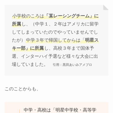
小学校のころは
「某レーシングチーム」に
所属
し、（中学１、２年はアメリカに留学
してしまっていたのでやっていませんでし
たが）
中学３年で帰国してからは「
明星ス
キー部」に所属
し、高校３年まで国体予
選、インターハイ予選など様々な大会に出
場していました。
引用：黒田あいみアメブロ
このことからも、
中学・高校は「明星中学校・高等学