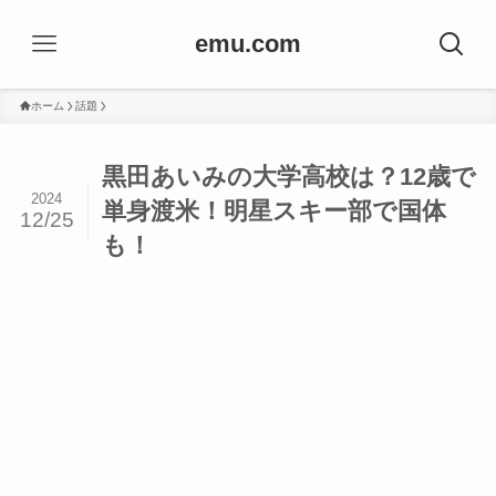
emu.com
ホーム
話題
黒田あいみの大学高校は？12歳で
2024
単身渡米！明星スキー部で国体
12/25
も！