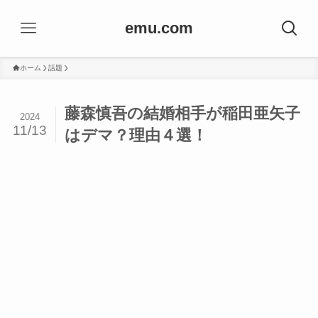
emu.com
ホーム
話題
藤森慎吾の結婚相手が稲田亜矢子
2024
11/13
はデマ？理由４選！