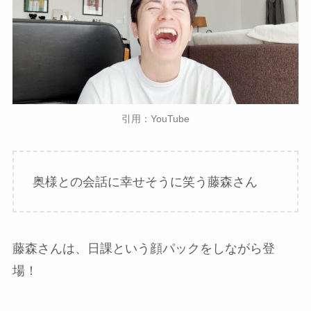
引用：YouTube
奥様との会話に幸せそうに笑う藤森さん
藤森さんは、日課という顔パックをしながら登
場！