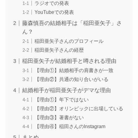
ラジオでの発表
YouTubeでの発表
藤森慎吾の結婚相手は「稲田亜矢子」さ
ん？
稲田亜矢子さんのプロフィール
稲田亜矢子さんの経歴
稲田亜矢子が結婚相手と噂される理由
【理由①】結婚相手の肩書きが一致
【理由②】共通の知り合いがいる
結婚相手が稲田亜矢子がデマな理由
【理由①】年下ではない
【理由②】オリンピックに出場している
【理由③】著書がない
【理由④】稲田さんのInstagram
まとめ