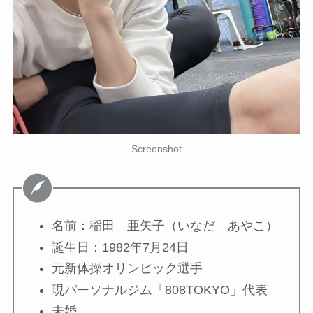
Screenshot
名前：稲田 亜矢子（いなだ あやこ）
誕生日：1982年7月24日
元新体操オリンピック選手
現パーソナルジム「808TOKYO」代表
未婚