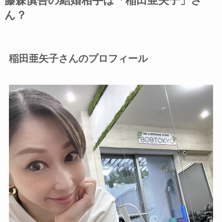
藤森慎吾の結婚相手は「稲田亜矢子」さ
ん？
稲田亜矢子さんのプロフィール