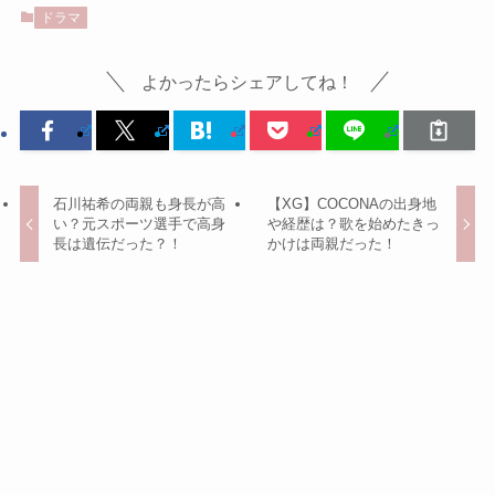
ドラマ
よかったらシェアしてね！
石川祐希の両親も身長が高
【XG】COCONAの出身地
い？元スポーツ選手で高身
や経歴は？歌を始めたきっ
長は遺伝だった？！
かけは両親だった！