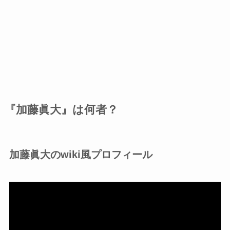
『加藤眞大』は何者？
加藤眞大のwiki風プロフィール