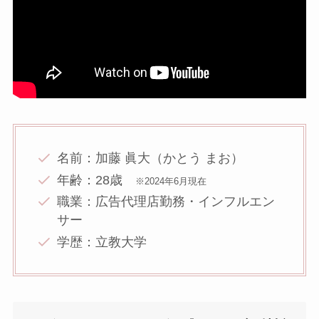
名前：加藤 眞大（かとう まお）
年齢：28歳
※2024年6月現在
職業：広告代理店勤務・インフルエン
サー
学歴：立教大学