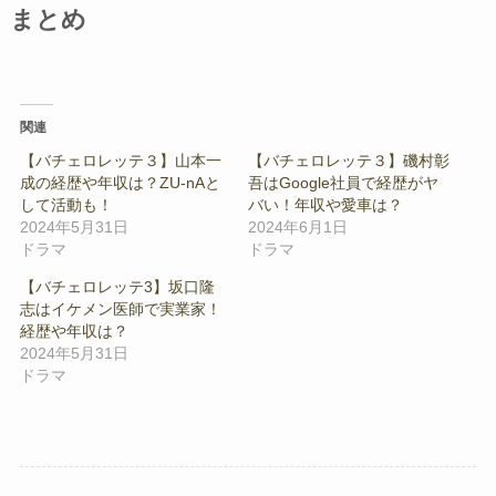
まとめ
関連
【バチェロレッテ３】山本一
【バチェロレッテ３】磯村彰
成の経歴や年収は？ZU-nAと
吾はGoogle社員で経歴がヤ
して活動も！
バい！年収や愛車は？
2024年5月31日
2024年6月1日
ドラマ
ドラマ
【バチェロレッテ3】坂口隆
志はイケメン医師で実業家！
経歴や年収は？
2024年5月31日
ドラマ