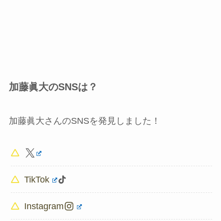
加藤眞大のSNSは？
加藤眞大さんのSNSを発見しました！
TikTok
Instagram