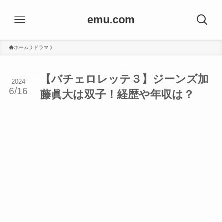
emu.com
ホーム
ドラマ
【バチェロレッテ３】ジーンズ加
2024
6/16
藤眞大は双子！経歴や年収は？