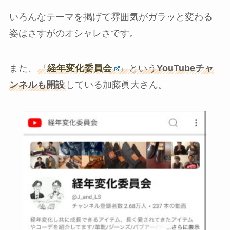
いろんなテーマを掲げて雰囲気がガラッと変わる
姿はさすがのオシャレさです。
また、
『
経年変化委員会
』という
YouTubeチャ
ンネルも開設
している加藤眞大さん。