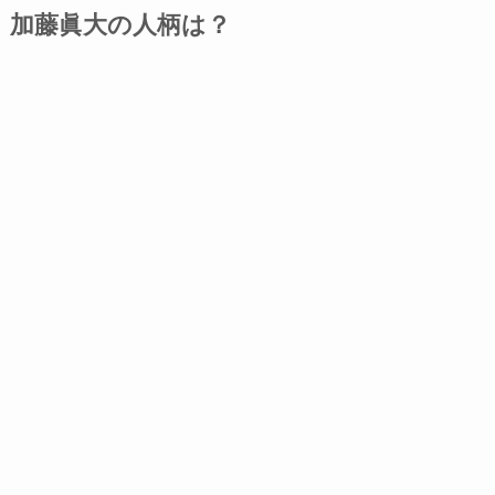
加藤眞大の人柄は？