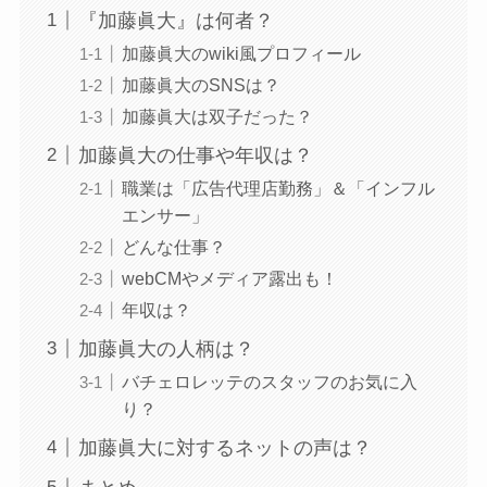
『加藤眞大』は何者？
加藤眞大のwiki風プロフィール
加藤眞大のSNSは？
加藤眞大は双子だった？
加藤眞大の仕事や年収は？
職業は「広告代理店勤務」＆「インフル
エンサー」
どんな仕事？
webCMやメディア露出も！
年収は？
加藤眞大の人柄は？
バチェロレッテのスタッフのお気に入
り？
加藤眞大に対するネットの声は？