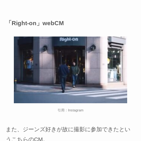
「Right-on」webCM
引用：Instagram
また、ジーンズ好きが故に撮影に参加できたとい
うこちらのCM。