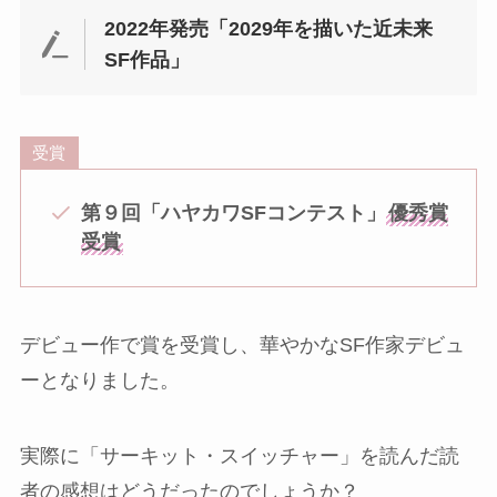
2022年発売「2029年を描いた近未来
SF作品」
受賞
第９回「ハヤカワSFコンテスト」
優秀賞
受賞
デビュー作で賞を受賞し、華やかなSF作家デビュ
ーとなりました。
実際に「サーキット・スイッチャー」を読んだ読
者の感想はどうだったのでしょうか？