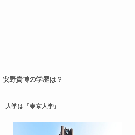
安野貴博の学歴は？
大学は『東京大学』