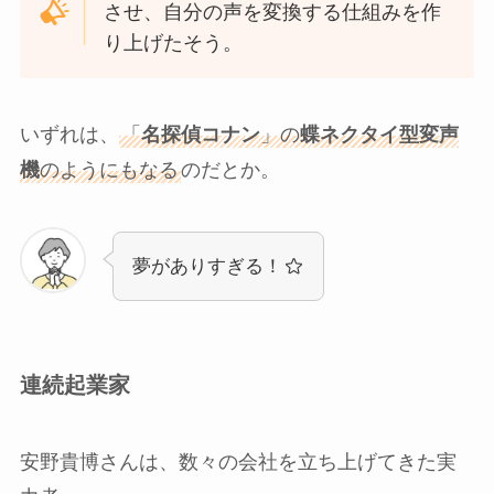
させ、自分の声を変換する仕組みを作
り上げたそう。
いずれは、
「
名探偵コナン
」の
蝶ネクタイ型変声
機
のようにもなる
のだとか。
夢がありすぎる！
連続起業家
安野貴博さんは、数々の会社を立ち上げてきた実