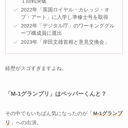
１回戦突破
2022年「英国ロイヤル・カレッジ・オ
ブ・アート」に入学し準修士号を取得
2022年「デジタル庁」のワーキンググル
ープ構成員に選出
2023年「岸田文雄首相と意見交換会」
経歴がスゴすぎますよね。
「M-1グランプリ」はペッパーくんと？
その中でもいちばん気になったのが「
M-1グランプ
リ
」への出演。