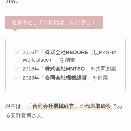
力者。
起業家としての経歴はこんな感じ！
2016年「
株式会社BEDORE
（現PKSHA
Work place）」を創業
2018年「
株式会社MNTSQ
」を共同創業
2023年「
合同会社機械経営
」を創業
現在は、
「
合同会社機械経営
」の
代表取締役
であ
る安野貴博さん。