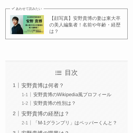
あわせて読みたい
【顔写真】安野貴博の妻は東大卒
の美人編集者！名前や年齢・経歴
は？
目次
安野貴博は何者？
安野貴博のWikipedia風プロフィール
安野貴博の性別は？
安野貴博の経歴は？
「M-1グランプリ」はペッパーくんと？