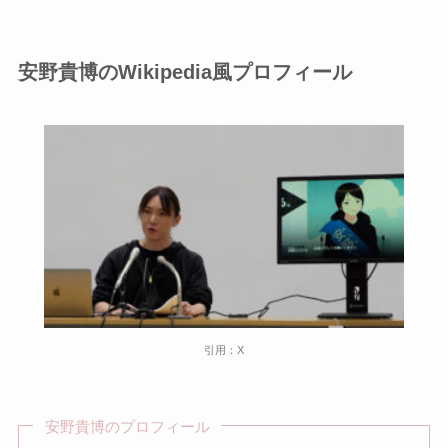
安野貴博のWikipedia風プロフィール
引用：X
安野貴博のプロフィール