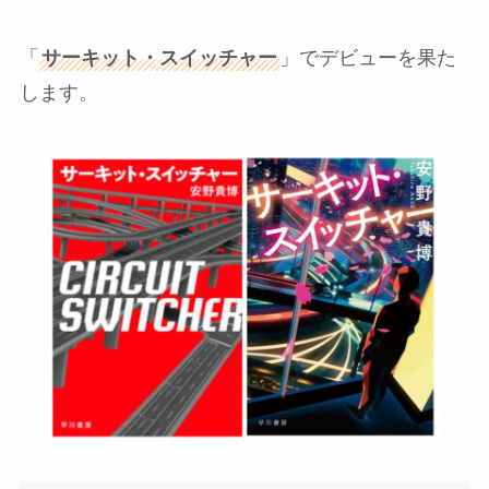
「
サーキット・スイッチャー
」でデビューを果た
します。