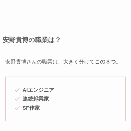
安野貴博の職業は？
安野貴博さんの職業は、大きく分けて
この３つ
。
AIエンジニア
連続起業家
SF作家