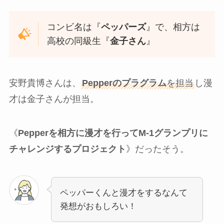
コンビ名は『
ペッパーズ
』で、相方は
高校の同級生『
金子さん
』
安野貴博さんは、
Pepperのプラグラム
を担当
し漫
才は金子さんが担当。
《
Pepperを相方に漫才を行ってM-1グランプリに
チャレンジするプロジェクト
》だったそう。
ペッパーくんと漫才をするなんて
発想がおもしろい！