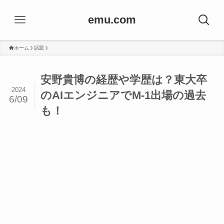
emu.com
ホーム
話題
安野貴博の経歴や学歴は？東大卒
2024
のAIエンジニアでM-1出場の過去
6/09
も！