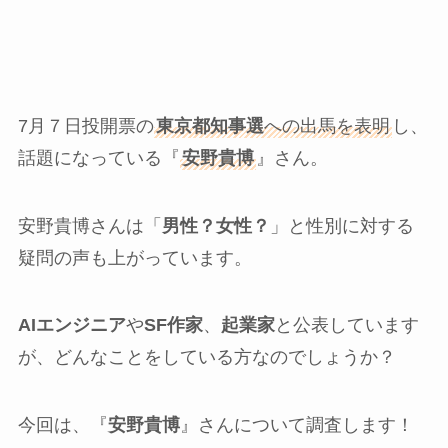
7月７日投開票の
東京都知事選
への出馬を表明
し、
話題になっている『
安野貴博
』さん。
安野貴博さんは「
男性？女性？
」と性別に対する
疑問の声も上がっています。
AIエンジニア
や
SF作家
、
起業家
と公表しています
が、どんなことをしている方なのでしょうか？
今回は、『
安野貴博
』さんについて調査します！