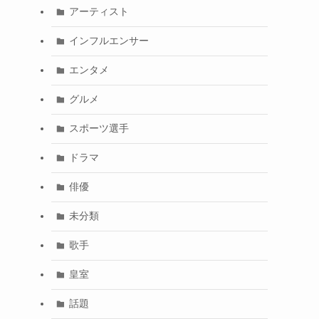
アーティスト
インフルエンサー
エンタメ
グルメ
スポーツ選手
ドラマ
俳優
未分類
歌手
皇室
話題