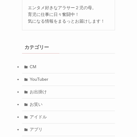
エンタメ好きなアラサー２児の母。
育児に仕事に日々奮闘中！
気になる情報をまるっとお届けします！
カテゴリー
CM
YouTuber
お出掛け
お笑い
アイドル
アプリ