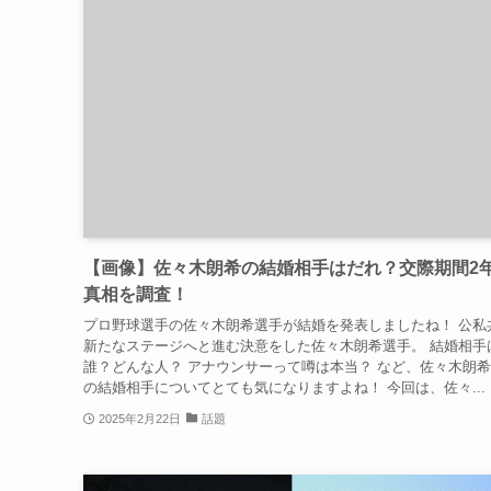
【画像】佐々木朗希の結婚相手はだれ？交際期間2
真相を調査！
プロ野球選手の佐々木朗希選手が結婚を発表しましたね！ 公私
新たなステージへと進む決意をした佐々木朗希選手。 結婚相手
誰？どんな人？ アナウンサーって噂は本当？ など、佐々木朗
の結婚相手についてとても気になりますよね！ 今回は、佐々...
2025年2月22日
話題