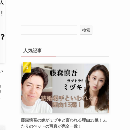
検索
人気記事
い
お
報
ま
藤森慎吾の嫁がミヅキと言われる理由13選！ふ
たりのペットの写真が完全一致！