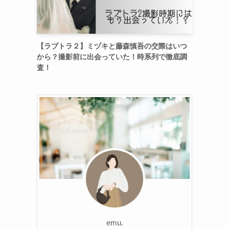
【ラブトラ２】ミヅキと藤森慎吾の交際はいつ
から？撮影前に出会っていた！時系列で徹底調
査！
emu.