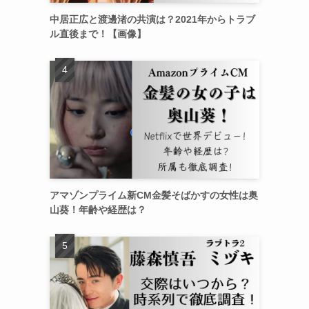
中居正広と渡邊渚の共演は？2021年からトラブ
ル直後まで！【画像】
アマゾンプライム新CM金髪そばかすの女性は奥
山葵！年齢や経歴は？