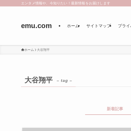
エンタメ情報や、今知りたい！最新情報をお届けします
emu.com
ホーム
サイトマップ
プライ
ホーム
大谷翔平
大谷翔平
– tag –
新着記事