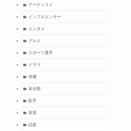
アーティスト
インフルエンサー
エンタメ
グルメ
スポーツ選手
ドラマ
俳優
未分類
歌手
皇室
話題