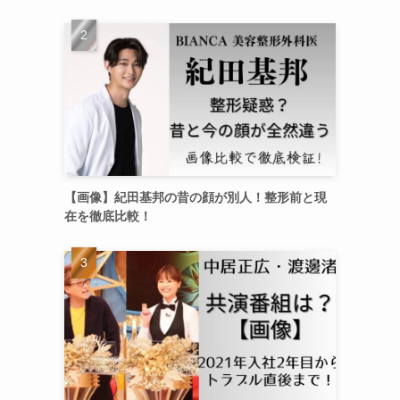
【画像】紀田基邦の昔の顔が別人！整形前と現
在を徹底比較！