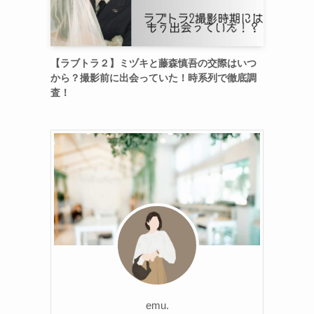
【ラブトラ２】ミヅキと藤森慎吾の交際はいつ
から？撮影前に出会っていた！時系列で徹底調
査！
emu.