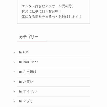
エンタメ好きなアラサー２児の母。
育児に仕事に日々奮闘中！
気になる情報をまるっとお届けします！
カテゴリー
CM
YouTuber
お出掛け
お笑い
アイドル
アプリ