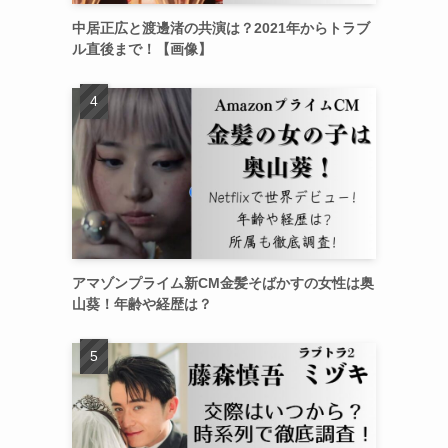
中居正広と渡邊渚の共演は？2021年からトラブ
ル直後まで！【画像】
アマゾンプライム新CM金髪そばかすの女性は奥
山葵！年齢や経歴は？