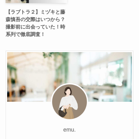
【ラブトラ２】ミヅキと藤
森慎吾の交際はいつから？
撮影前に出会っていた！時
系列で徹底調査！
emu.